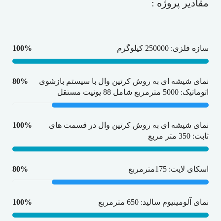
مقادیر پروژه :
سازه فلزی: 250000 کیلوگرم
100%
نمای شیشه ای به روش کرتین وال با سیستم بازشوی
80%
اتوماتیک: 5000 مترمربع شامل 88 یونیت مستقل
نمای شیشه ای به روش کرتین وال در قسمت های
100%
ثابت: 350 متر مربع
اسکای لایت: 175مترمربع
80%
نمای آلومینیوم سالید: 650 مترمربع
100%