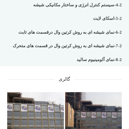
4-2-سیستم کنترل انرژی و ساختار مکانیکی شیشه
5-2-اسکای لایت
6-2-نمای شیشه ای به روش کرتین وال درقسمت های ثابت
7-2-نمای شیشه ای به روش کرتین وال در قسمت های متحرک
8-2-نمای آلومینیوم سالید
گالری