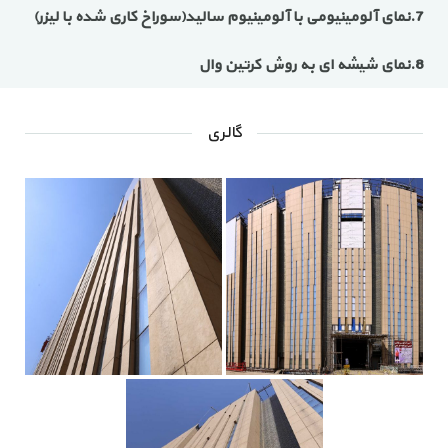
7.نمای آلومینیومی با آلومینیوم سالید(سوراخ کاری شده با لیزر)
8.نمای شیشه ای به روش کرتین وال
گالری