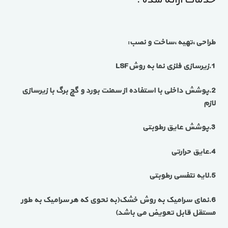
طراحی،تهیه،ساخت و نصب:
1.زیرسازی فلزی نما به روشLSF
2.پوشش داخلی با استفاده از سمنت بورد و گچ برگ با زیرسازی
لازم
3.پوشش عایق رطوبتی
4.عایق حرارتی
5.لایه تنفسی رطوبتی
6.نمای سرامیک به روش خشک(به نحوی که هر سرامیک به طور
مستقل قابل تعویض می باشد)