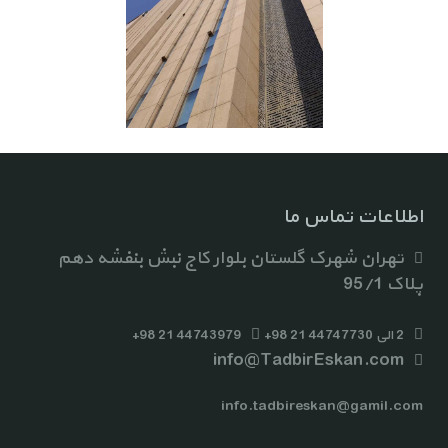
اطلاعات تماس ما
تهران شهرک گلستان بلوار کاج نبش بنفشه دهم
پلاک 95/1
2 الی 44747730 21 98+
44743979 21 98+
info@TadbirEskan.com
info.tadbireskan@gamil.com