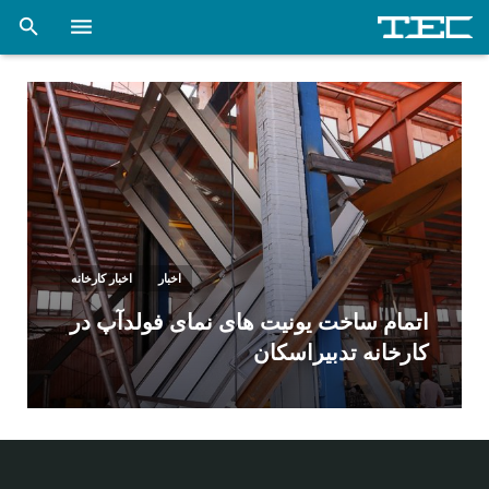
فنی و مهندسی تدبیراسکان (صفحه نخست)
شرکت
خدمات
پروژه ها
اخبار
اخبار
اخبار کارخانه
اتمام ساخت یونیت های نمای فولدآپ در
کتاب و مقالات علمی
کارخانه تدبیراسکان
کارخانه اسکلت فلزی
تماس با ما