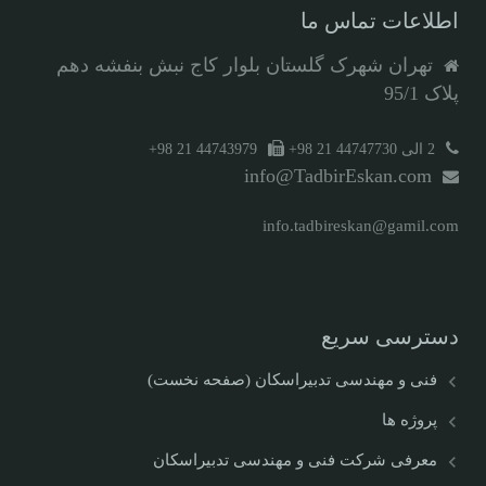
اطلاعات تماس ما
تهران شهرک گلستان بلوار کاج نبش بنفشه دهم
پلاک 95/1
2 الی 44747730 21 98+
44743979 21 98+
info@TadbirEskan.com
info.tadbireskan@gamil.com
دسترسی سریع
فنی و مهندسی تدبیراسکان (صفحه نخست)
پروژه ها
معرفی شرکت فنی و مهندسی تدبیراسکان