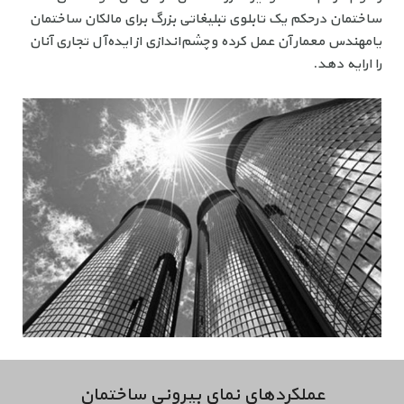
ساختمان درحکم یک تابلوی تبلیغاتی بزرگ برای مالکان ساختمان
یامهندس معمار آن عمل کرده وچشم‌اندازی از ایده‌آل‌ تجاری آنان
را ارایه دهد.
عملکردهای نمای بیرونی ساختمان