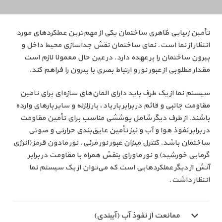
تأمین زیبایی ظاهری ساختمان یکی از مهم‌ترین عملکردهای مورد
انتظار از نما است. نمای ساختمان نقش جداسازی محیط داخل و
بیرون ساختمان را بر عهده دارد. در عین حال معمولا لازم است
مقدار مطلوبی از عبور نور و ارتباط بصری با بیرون را فراهم کند.
سیستم‌ نما از یک طرف باید دارای المان‌های سازه‌ای برای تامین
مقاومت جانبی و قائم در برابر بار باد، بار زلزله و سایر بارهای وارده
باشند. از طرف دیگر شامل پوششی مناسب برای تأمین مقاومت
در برابر نفوذ هوا و آب و نیز تأمین عایق‌بندی حرارتی و صوتی
ساختمان باشد. کنترل میزان عبور نور مرئی، نور مادون قرمز (انرژی
گرمایی خورشید) و نور ماورای بنفش همراه با مقاومت در برابر
آتش از دیگر عملکردهایی است که می‌توان از یک سیستم نما
انتظار داشت.
ممانعت از نفوذ آب (آببندی)