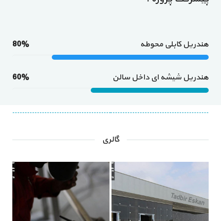
هندریل کابلی محوطه
80%
هندریل شیشه ای داخل سالن
60%
گالری