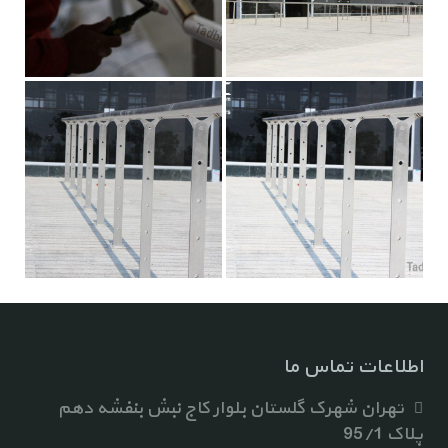
اطلاعات تماس ما
تهران شهرک گلستان بلوار کاج نبش بنفشه دهم
پلاک 95/1