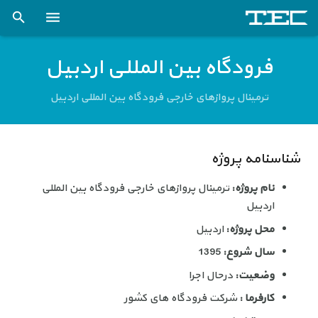
فنی و مهندسی تدبیراسکان (صفحه نخست)
فرودگاه بین المللی اردبیل
شرکت
ترمینال پروازهای خارجی فرودگاه بین المللی اردبیل
خدمات
پروژه ها
شناسنامه پروژه
اخبار
نام پروژه:
ترمینال پروازهای خارجی فرودگاه بین المللی
اردبیل
کتاب و مقالات علمی
محل پروژه:
اردبیل
کارخانه اسکلت فلزی
سال شروع:
1395
وضعیت:
درحال اجرا
تماس با ما
کارفرما :
شرکت فرودگاه های کشور