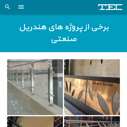
فنی و مهندسی تدبیراسکان (صفحه نخست)
برخی از پروژه های هندریل
شرکت
صنعتی
خدمات
پروژه ها
اخبار
کتاب و مقالات علمی
کارخانه اسکلت فلزی
تماس با ما