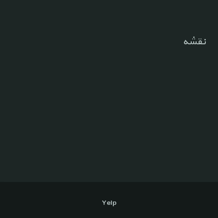
نقشه
Yelp